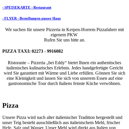
- SPEISEKARTE - Restaurant
- FLYER - Bestellungen ausser Haus
Wir suchen für unsere Pizzeria in Kerpen-Horrem Pizzafahrer mit
eigenem PKW
Rufen Sie uns bitte an.
PIZZA TAXI: 02273 - 9916082
Ristorante – Pizzeria „bei Eddy“ bietet Ihnen ein authentisches
italienisches kulinarisches Erlebnis. Jedes handgefertigte Gericht
wird Sie garantiert mit Wärme und Liebe erfüllen. Gönnen Sie sich
eine Kleinigkeit und lassen Sie sich von unserem Essen auf eine
gastronomische Tour durch Italiens feinste Küche verwöhnen.
Pizza
Unsere Pizza wird nach alter italienischer Tradition hergestellt und
unser Teig besteht ausschließlich aus italienischem Mehl, frischer
Hefe, Salz und Wasser. Unser Mehl wird direkt aus Italien von